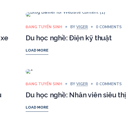
ĐANG TUYỂN SINH
BY
VIGER
0 COMMENTS
 xe
Du học nghề: Điện kỹ thuật
LOAD MORE
ĐANG TUYỂN SINH
BY
VIGER
0 COMMENTS
u
Du học nghề: Nhân viên siêu thị
LOAD MORE