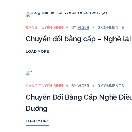
ĐANG TUYỂN SINH
BY
VIGER
0 COMMENTS
Chuyển đổi bằng cấp – Nghề lái
LOAD MORE
ĐANG TUYỂN SINH
BY
VIGER
0 COMMENTS
Chuyển Đổi Bằng Cấp Nghề Điề
Dưỡng
LOAD MORE