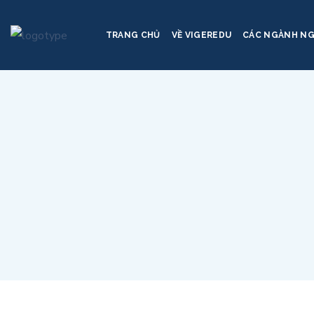
TRANG CHỦ
VỀ VIGEREDU
CÁC NGÀNH N