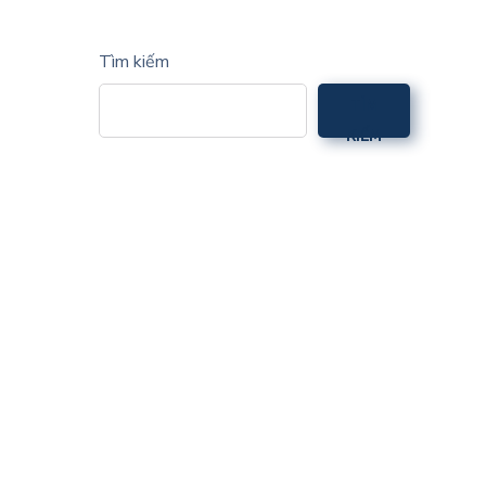
Tìm kiếm
TÌM
KIẾM