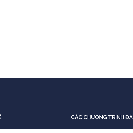
Ệ
CÁC CHƯƠNG TRÌNH ĐÀ