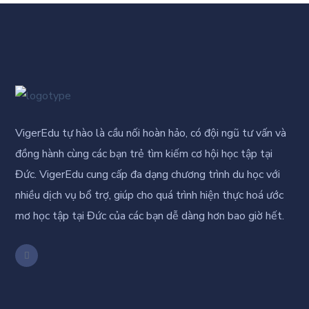
VigerEdu tự hào là cầu nối hoàn hảo, có đội ngũ tư vấn và
đồng hành cùng các bạn trẻ tìm kiếm cơ hội học tập tại
Đức. VigerEdu cung cấp đa dạng chương trình du học với
nhiều dịch vụ bổ trợ, giúp cho quá trình hiện thực hoá ước
mơ học tập tại Đức của các bạn dễ dàng hơn bao giờ hết.