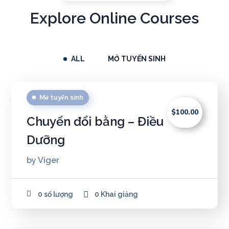
Explore Online Courses
ALL
MỞ TUYỂN SINH
Mở tuyển sinh
$100.00
Chuyển đổi bằng – Điều
Dưỡng
by
Viger
0 số lượng
0 Khai giảng