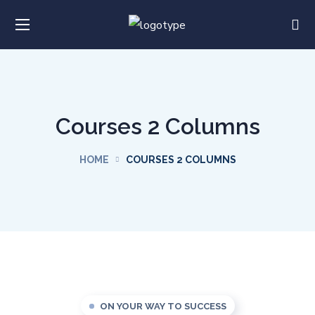
Courses 2 Columns
HOME
COURSES 2 COLUMNS
ON YOUR WAY TO SUCCESS