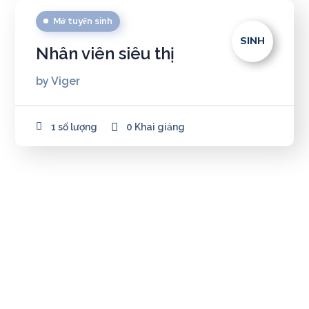
Mở tuyển sinh
SINH
Nhân viên siêu thị
by
Viger
1 số lượng
0 Khai giảng