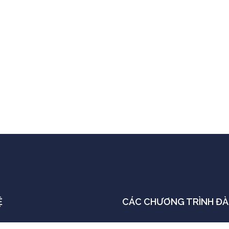
Ệ
CÁC CHƯƠNG TRÌNH ĐÀ