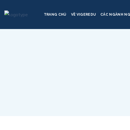
TRANG CHỦ
VỀ VIGEREDU
CÁC NGÀNH N