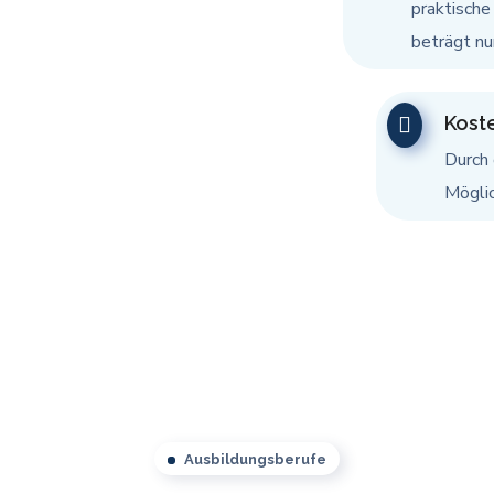
praktische
beträgt nu
Kost
Durch
Möglic
Ausbildungsberufe