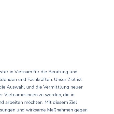
ister in Vietnam für die Beratung und
denden und Fachkräften. Unser Ziel ist
r die Auswahl und die Vermittlung neuer
er Vietnamesinnen zu werden, die in
d arbeiten möchten. Mit diesem Ziel
 Lösungen und wirksame Maßnahmen gegen