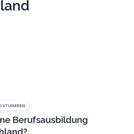
hland
D STUDIEREN
ne Berufsausbildung
hland?