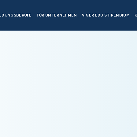
ILDUNGSBERUFE
FÜR UNTERNEHMEN
VIGER EDU STIPENDIUM