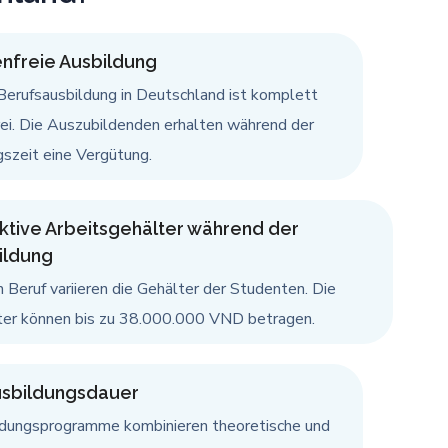
nfreie Ausbildung
Berufsausbildung in Deutschland ist komplett
ei. Die Auszubildenden erhalten während der
szeit eine Vergütung.
aktive Arbeitsgehälter während der
ildung
h Beruf variieren die Gehälter der Studenten. Die
ter können bis zu 38.000.000 VND betragen.
usbildungsdauer
ldungsprogramme kombinieren theoretische und