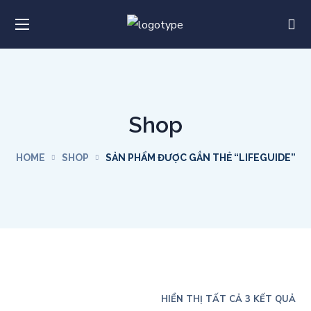
Shop
HOME
SHOP
SẢN PHẨM ĐƯỢC GẮN THẺ “LIFEGUIDE”
HIỂN THỊ TẤT CẢ 3 KẾT QUẢ