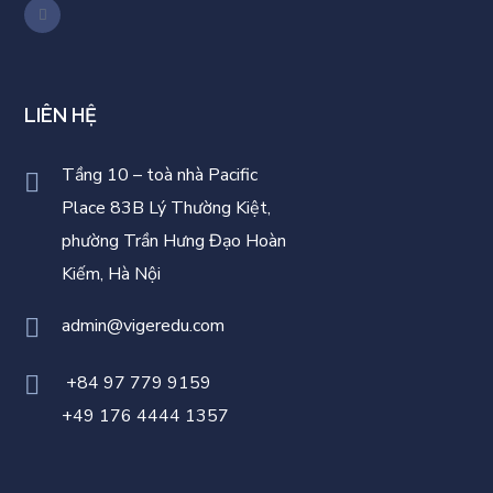
LIÊN HỆ
Tầng 10 – toà nhà Pacific
Place 83B Lý Thường Kiệt,
phường Trần Hưng Đạo Hoàn
Kiếm, Hà Nội
admin@vigeredu.com
+84 97 779 9159
+49 176 4444 1357