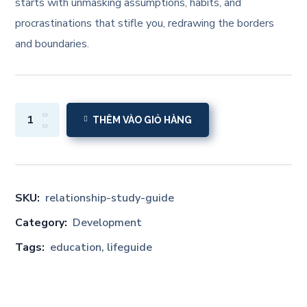
starts with unmasking assumptions, habits, and
procrastinations that stifle you, redrawing the borders
and boundaries.
THÊM VÀO GIỎ HÀNG
SKU:
relationship-study-guide
Category:
Development
Tags:
education
,
lifeguide