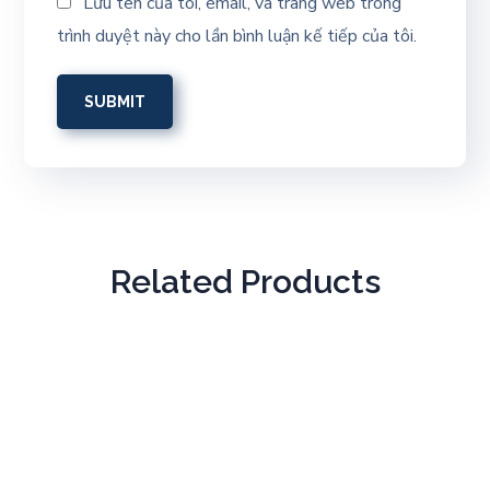
Lưu tên của tôi, email, và trang web trong
trình duyệt này cho lần bình luận kế tiếp của tôi.
Related Products
The Power of Reality
$
49.99