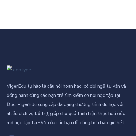
VigerEdu tự hào là cầu nối hoàn hảo, có đội ngũ tư vấn và
đồng hành cùng các bạn trẻ tìm kiếm cơ hội học tập tại
Đức. VigerEdu cung cấp đa dạng chương trình du học với
nhiều dịch vụ bổ trợ, giúp cho quá trình hiện thực hoá ước
mơ học tập tại Đức của các bạn dễ dàng hơn bao giờ hết.