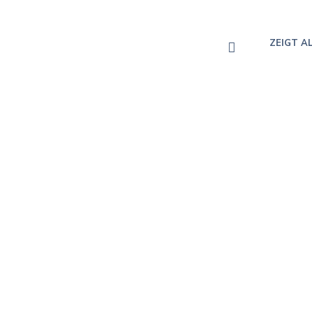
ZEIGT A
Prin