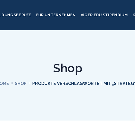
ILDUNGSBERUFE
FÜR UNTERNEHMEN
VIGER EDU STIPENDIUM
Shop
OME
SHOP
PRODUKTE VERSCHLAGWORTET MIT „STRATEG