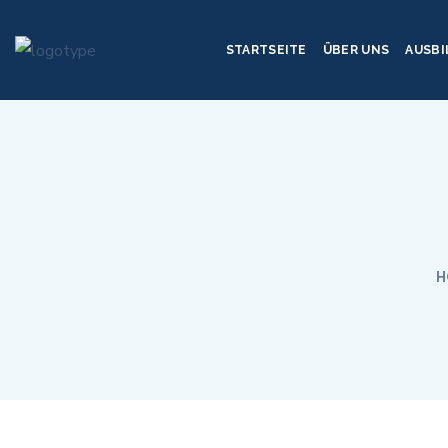
STARTSEITE
ÜBER UNS
AUSB
H